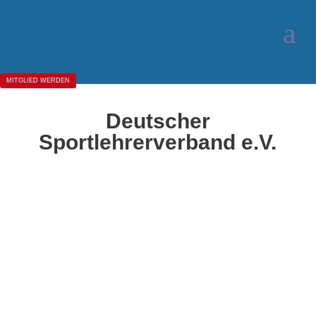
MITGLIED WERDEN
Deutscher
Sportlehrerverband e.V.