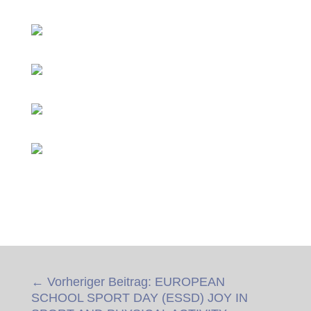
←
Vorheriger Beitrag: EUROPEAN
SCHOOL SPORT DAY (ESSD) JOY IN