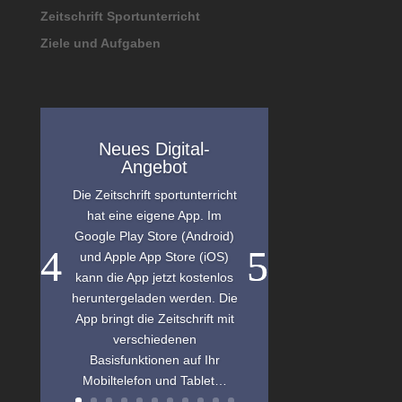
Zeitschrift Sportunterricht
Ziele und Aufgaben
Neues Digital-
Angebot
Die Zeitschrift sportunterricht
hat eine eigene App. Im
Google Play Store (Android)
und Apple App Store (iOS)
kann die App jetzt kostenlos
heruntergeladen werden. Die
App bringt die Zeitschrift mit
verschiedenen
Basisfunktionen auf Ihr
Mobiltelefon und Tablet…