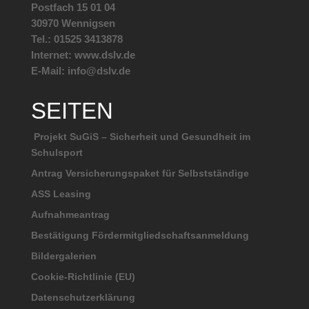
Postfach 15 01 04
30970 Wennigsen
Tel.: 01525 3413878
Internet: www.dslv.de
E-Mail: info@dslv.de
SEITEN
Projekt SuGiS – Sicherheit und Gesundheit im
Schulsport
Antrag Versicherungspaket für Selbstständige
ASS Leasing
Aufnahmeantrag
Bestätigung Fördermitgliedschaftsanmeldung
Bildergalerien
Cookie-Richtlinie (EU)
Datenschutzerklärung