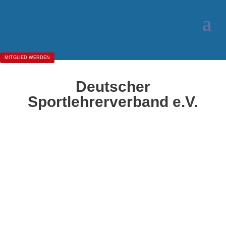
MITGLIED WERDEN
Deutscher
Sportlehrerverband e.V.