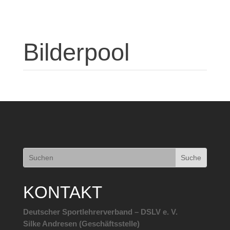
Bilderpool
KONTAKT
Deutscher Sportlehrerverband – DSLV e. V.
Silke Andresen (Geschäftsstelle)