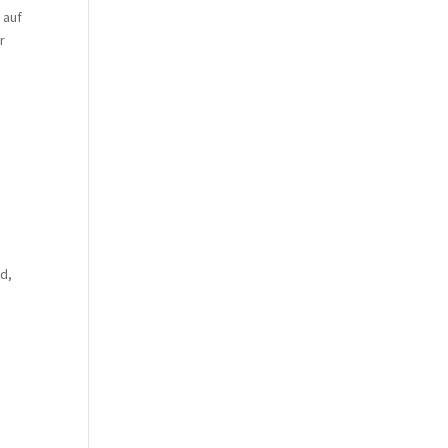
 auf
r
rd,