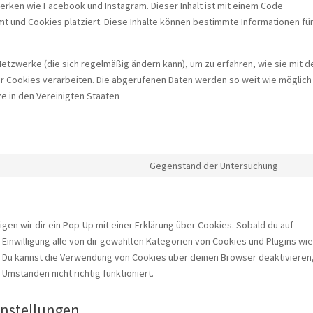
tzwerken wie Facebook und Instagram. Dieser Inhalt ist mit einem Code
 und Cookies platziert. Diese Inhalte können bestimmte Informationen fü
.
 Netzwerke (die sich regelmäßig ändern kann), um zu erfahren, wie sie mit d
ser Cookies verarbeiten. Die abgerufenen Daten werden so weit wie möglich
e in den Vereinigten Staaten
Gegenstand der Untersuchung
Conse
to
servi
sonst
en wir dir ein Pop-Up mit einer Erklärung über Cookies. Sobald du auf
 Einwilligung alle von dir gewählten Kategorien von Cookies und Plugins wie
 Du kannst die Verwendung von Cookies über deinen Browser deaktivieren
Umständen nicht richtig funktioniert.
einstellungen