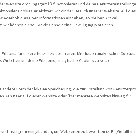
e der Website ordnungsgemäß funktionieren und deine Benutzereinstellung
nktionaler Cookies erleichtern wir dir den Besuch unserer Website. Auf die
iederholt dieselben Informationen eingeben, so bleiben Artikel
. Wir können diese Cookies ohne deine Einwilligung platzieren.
Erlebnis für unsere Nutzer zu optimieren. Mit diesen analytischen Cookies
e. Wir bitten um deine Erlaubnis, analytische Cookies zu setzen.
e andere Form der lokalen Speicherung, die zur Erstellung von Benutzerpro
n Benutzer auf dieser Website oder über mehrere Websites hinweg für
 und Instagram eingebunden, um Webseiten zu bewerben (z. B. „Gefällt mir