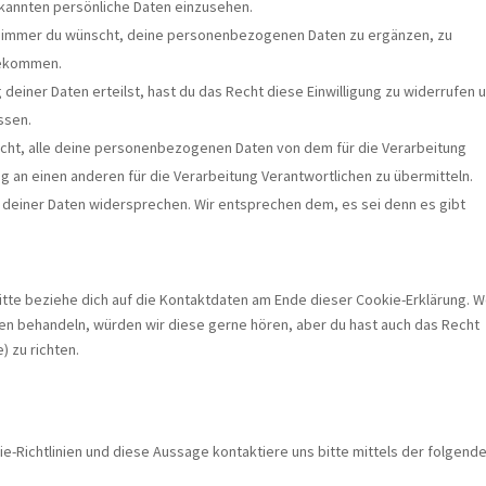
ekannten persönliche Daten einzusehen.
nn immer du wünscht, deine personenbezogenen Daten zu ergänzen, zu
 bekommen.
 deiner Daten erteilst, hast du das Recht diese Einwilligung zu widerrufen 
ssen.
echt, alle deine personenbezogenen Daten von dem für die Verarbeitung
ig an einen anderen für die Verarbeitung Verantwortlichen zu übermitteln.
 deiner Daten widersprechen. Wir entsprechen dem, es sei denn es gibt
itte beziehe dich auf die Kontaktdaten am Ende dieser Cookie-Erklärung. 
en behandeln, würden wir diese gerne hören, aber du hast auch das Recht
 zu richten.
Richtlinien und diese Aussage kontaktiere uns bitte mittels der folgend