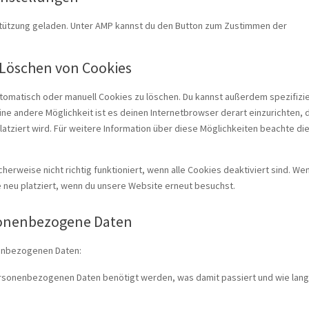
rstützung geladen. Unter AMP kannst du den Button zum Zustimmen der
 Löschen von Cookies
omatisch oder manuell Cookies zu löschen. Du kannst außerdem spezifizi
Eine andere Möglichkeit ist es deinen Internetbrowser derart einzurichten, 
latziert wird. Für weitere Information über diese Möglichkeiten beachte di
erweise nicht richtig funktioniert, wenn alle Cookies deaktiviert sind. We
 neu platziert, wenn du unsere Website erneut besuchst.
rsonenbezogene Daten
nenbezogenen Daten:
ersonenbezogenen Daten benötigt werden, was damit passiert und wie lang