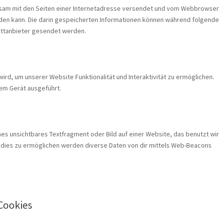
einsam mit den Seiten einer Internetadresse versendet und vom Webbrowser
en kann. Die darin gespeicherten Informationen können während folgende
ittanbieter gesendet werden.
ird, um unserer Website Funktionalität und Interaktivität zu ermöglichen.
em Gerät ausgeführt.
ines unsichtbares Textfragment oder Bild auf einer Website, das benutzt wi
dies zu ermöglichen werden diverse Daten von dir mittels Web-Beacons
Cookies