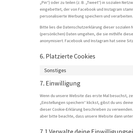
„Pin“) oder zu teilen (z. B. „Tweet“) in sozialen Ne
eingebettet, der von Facebook und Instagram stammt
personalisierte Werbung speichern und verarbeiten
Bitte lies die Datenschutzerklärung dieser sozialen
(persönlichen) Daten umgehen, die sie mithilfe die
anonymisiert. Facebook und Instagram hat seine Sitz
6. Platzierte Cookies
Sonstiges
7. Einwilligung
Wenn du unsere Website das erste Mal besuchst, zeig
„Einstellungen speichern“ klickst, gibst du uns deine
dieser Cookie-Erklärung beschrieben zu verwenden.
aber bitte beachte, dass unsere Website dann unter 
7.1 Verwalte deine Einwilligungs