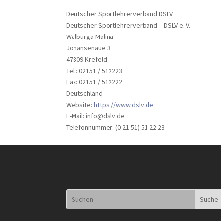
Deutscher Sportlehrerverband DSLV
Deutscher Sportlehrerverband – DSLV e. V.
Walburga Malina
Johansenaue 3
47809 Krefeld
Tel.: 02151 / 512223
Fax: 02151 / 512222
Deutschland
Website:
https://www.dslv.de
E-Mail:
info@
dslv.de
Telefonnummer: (0 21 51) 51 22 23