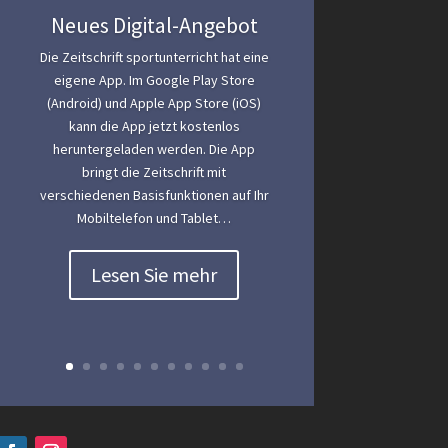
Neues Digital-Angebot
Die Zeitschrift sportunterricht hat eine
eigene App. Im Google Play Store
(Android) und Apple App Store (iOS)
kann die App jetzt kostenlos
heruntergeladen werden. Die App
bringt die Zeitschrift mit
verschiedenen Basisfunktionen auf Ihr
Mobiltelefon und Tablet…
Lesen Sie mehr