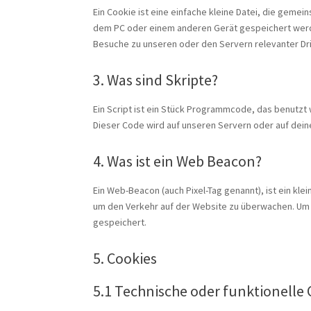
Ein Cookie ist eine einfache kleine Datei, die gem
dem PC oder einem anderen Gerät gespeichert werd
Besuche zu unseren oder den Servern relevanter Dr
3. Was sind Skripte?
Ein Script ist ein Stück Programmcode, das benutzt w
Dieser Code wird auf unseren Servern oder auf dein
4. Was ist ein Web Beacon?
Ein Web-Beacon (auch Pixel-Tag genannt), ist ein kle
um den Verkehr auf der Website zu überwachen. Um 
gespeichert.
5. Cookies
5.1 Technische oder funktionelle 