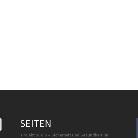
SEITEN
Projekt SuGiS – Sicherheit und Gesundheit im