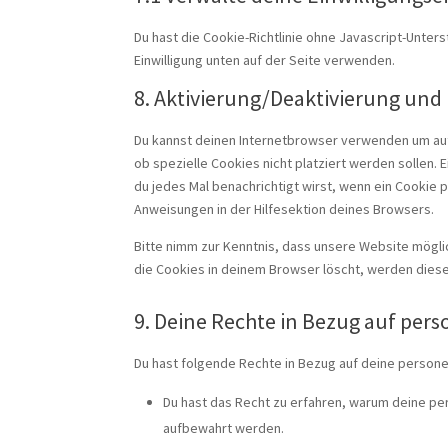
Du hast die Cookie-Richtlinie ohne Javascript-Unte
Einwilligung unten auf der Seite verwenden.
8. Aktivierung/Deaktivierung und
Du kannst deinen Internetbrowser verwenden um aut
ob spezielle Cookies nicht platziert werden sollen. 
du jedes Mal benachrichtigt wirst, wenn ein Cookie p
Anweisungen in der Hilfesektion deines Browsers.
Bitte nimm zur Kenntnis, dass unsere Website möglich
die Cookies in deinem Browser löscht, werden diese
9. Deine Rechte in Bezug auf pe
Du hast folgende Rechte in Bezug auf deine perso
Du hast das Recht zu erfahren, warum deine p
aufbewahrt werden.