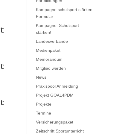
Fortbildungen
Kampagne schulsport:stärken
Formular
Kampagne: Schulsport
t:
stärken!
Landesverbände
Medienpaket
Memorandum
t:
Mitglied werden
News
Praxispool Anmeldung
Projekt GOAL4PDM
t:
Projekte
Termine
Versicherungspaket
Zeitschrift Sportunterricht