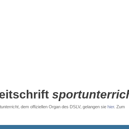
itschrift
sportunterric
tunterricht
, dem offiziellen Organ des DSLV, gelangen sie
hier
. Zum