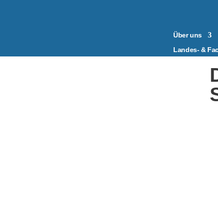
Über uns
Landes- & Fa