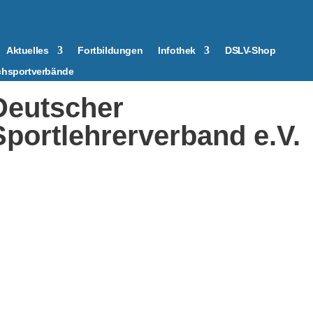
Aktuelles
Fortbildungen
Infothek
DSLV-Shop
chsportverbände
Deutscher
Sportlehrerverband e.V.