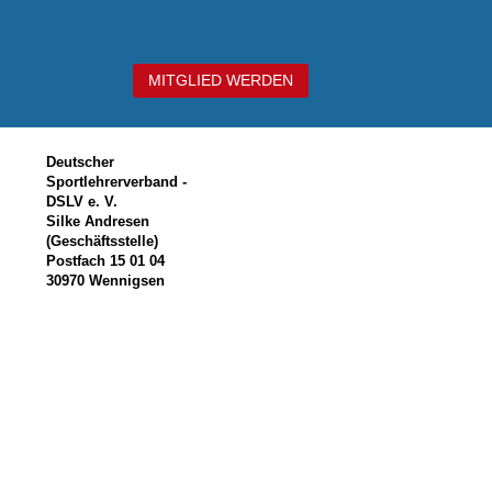
MITGLIED WERDEN
Deutscher
Sportlehrerverband -
DSLV e. V.
Silke Andresen
(Geschäftsstelle)
Postfach 15 01 04
30970 Wennigsen