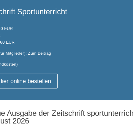
chrift Sportunterricht
80 EUR
R
8,60 EUR
ür Mitglieder):
Zum Beitrag
andkosten)
Hier online bestellen
e Ausgabe der Zeitschrift sportunterrich
ust 2026