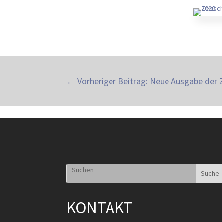
←
Vorheriger Beitrag: Neue Ausgabe der Z
KONTAKT