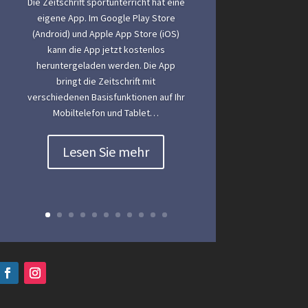
Die Zeitschrift sportunterricht hat eine
eigene App. Im Google Play Store
(Android) und Apple App Store (iOS)
kann die App jetzt kostenlos
heruntergeladen werden. Die App
bringt die Zeitschrift mit
verschiedenen Basisfunktionen auf Ihr
Mobiltelefon und Tablet…
Lesen Sie mehr