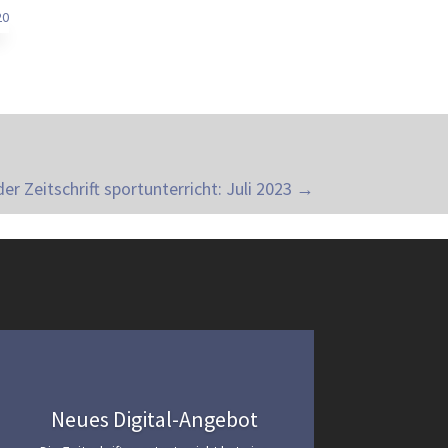
r Zeitschrift sportunterricht: Juli 2023
→
Neues Digital-Angebot