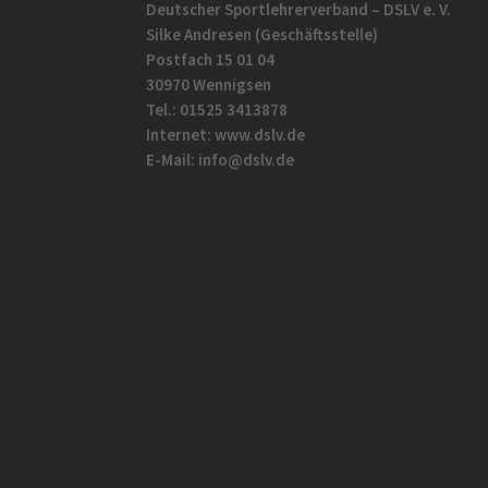
Deutscher Sportlehrerverband – DSLV e. V.
Silke Andresen (Geschäftsstelle)
Postfach 15 01 04
30970 Wennigsen
Tel.: 01525 3413878
Internet: www.dslv.de
E-Mail: info@dslv.de