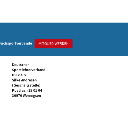
 Fachsportverbände
MITGLIED WERDEN
Deutscher
Sportlehrerverband -
DSLV e. V.
Silke Andresen
(Geschäftsstelle)
Postfach 15 01 04
30970 Wennigsen