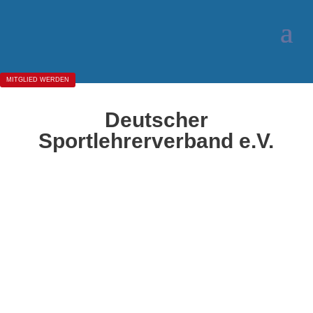
MITGLIED WERDEN
Deutscher
Sportlehrerverband e.V.