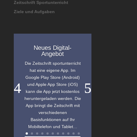
Zeitschrift Sportunterricht
Ziele und Aufgaben
Neues Digital-
Angebot
Die Zeitschrift sportunterricht
hat eine eigene App. Im
Google Play Store (Android)
und Apple App Store (iOS)
kann die App jetzt kostenlos
heruntergeladen werden. Die
App bringt die Zeitschrift mit
verschiedenen
Basisfunktionen auf Ihr
Mobiltelefon und Tablet…