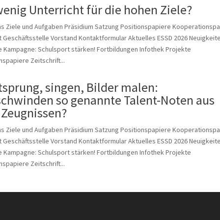
enig Unterricht für die hohen Ziele?
ns Ziele und Aufgaben Präsidium Satzung Positionspapiere Kooperationspa
 Geschäftsstelle Vorstand Kontaktformular Aktuelles ESSD 2026 Neuigkeit
 Kampagne: Schulsport stärken! Fortbildungen Infothek Projekte
nspapiere Zeitschrift...
tsprung, singen, Bilder malen:
schwinden so genannte Talent-Noten aus
 Zeugnissen?
ns Ziele und Aufgaben Präsidium Satzung Positionspapiere Kooperationspa
 Geschäftsstelle Vorstand Kontaktformular Aktuelles ESSD 2026 Neuigkeit
 Kampagne: Schulsport stärken! Fortbildungen Infothek Projekte
nspapiere Zeitschrift...