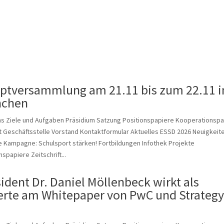
ptversammlung am 21.11 bis zum 22.11 i
chen
ns Ziele und Aufgaben Präsidium Satzung Positionspapiere Kooperationspa
 Geschäftsstelle Vorstand Kontaktformular Aktuelles ESSD 2026 Neuigkeit
 Kampagne: Schulsport stärken! Fortbildungen Infothek Projekte
nspapiere Zeitschrift...
ident Dr. Daniel Möllenbeck wirkt als
erte am Whitepaper von PwC und Strateg
.