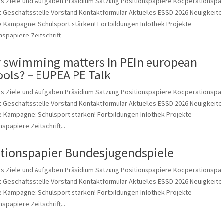
ns Ziele und Aufgaben Präsidium Satzung Positionspapiere Kooperationspa
 Geschäftsstelle Vorstand Kontaktformular Aktuelles ESSD 2026 Neuigkeit
 Kampagne: Schulsport stärken! Fortbildungen Infothek Projekte
nspapiere Zeitschrift...
 swimming matters In PEIn european
ools? – EUPEA PE Talk
ns Ziele und Aufgaben Präsidium Satzung Positionspapiere Kooperationspa
 Geschäftsstelle Vorstand Kontaktformular Aktuelles ESSD 2026 Neuigkeit
 Kampagne: Schulsport stärken! Fortbildungen Infothek Projekte
nspapiere Zeitschrift...
itionspapier Bundesjugendspiele
ns Ziele und Aufgaben Präsidium Satzung Positionspapiere Kooperationspa
 Geschäftsstelle Vorstand Kontaktformular Aktuelles ESSD 2026 Neuigkeit
 Kampagne: Schulsport stärken! Fortbildungen Infothek Projekte
nspapiere Zeitschrift...